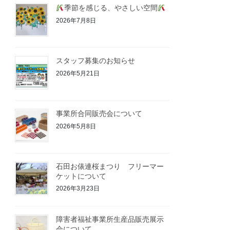
季節を感じる、やさしい空間
2026年7月8日
スタッフ募集のお知らせ
2026年5月21日
事業所合同販売会について
2026年5月8日
石田お俵連桜まつり フリーマー
ケットについて
2026年3月23日
障害者福祉事業所生産品販売展示
会について