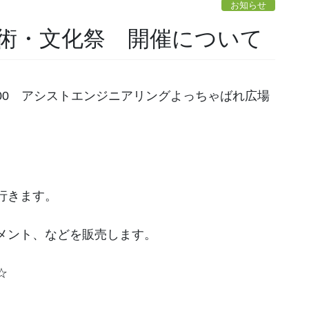
お知らせ
芸術・文化祭 開催について
0～15:00 アシストエンジニアリングよっちゃばれ広場
行きます。
メント、などを販売します。
☆