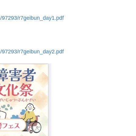
s/97293/r7geibun_day1.pdf
s/97293/r7geibun_day2.pdf